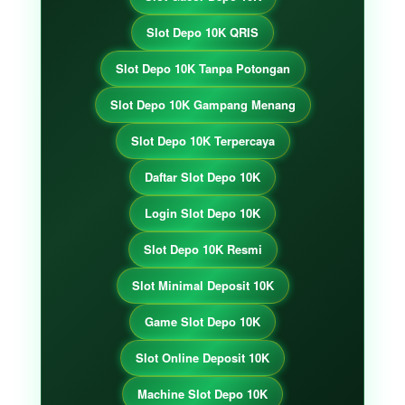
Slot Depo 10K QRIS
Slot Depo 10K Tanpa Potongan
Slot Depo 10K Gampang Menang
Slot Depo 10K Terpercaya
Daftar Slot Depo 10K
Login Slot Depo 10K
Slot Depo 10K Resmi
Slot Minimal Deposit 10K
Game Slot Depo 10K
Slot Online Deposit 10K
Machine Slot Depo 10K