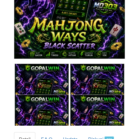
Detail
F.A.Q
Update
Diskusi