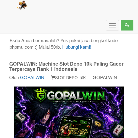
GOPALWIN: Machine Slot Depo 10k Paling Gacor
Terpercaya Rank 1 Indonesia
Toggle
navigation
Skrip Anda bermasalah? Yuk pakai jasa bengkel kode
phpmu.com :) Mulai 50rb.
Hubungi kami!
GOPALWIN: Machine Slot Depo 10k Paling Gacor
Terpercaya Rank 1 Indonesia
Oleh
GOPALWIN
GOPALWIN
SLOT DEPO 10K