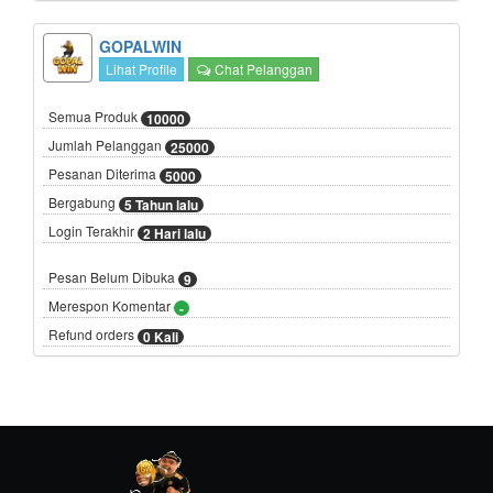
GOPALWIN
Lihat Profile
Chat Pelanggan
Semua Produk
10000
Jumlah Pelanggan
25000
Pesanan Diterima
5000
Bergabung
5 Tahun lalu
Login Terakhir
2 Hari lalu
Pesan Belum Dibuka
9
Merespon Komentar
-
Refund orders
0 Kali