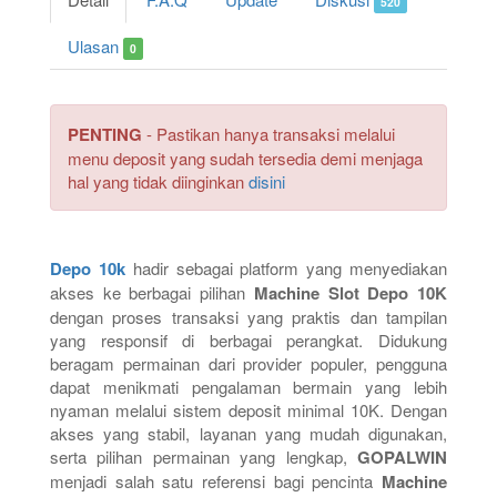
520
Ulasan
0
PENTING
- Pastikan hanya transaksi melalui
menu deposit yang sudah tersedia demi menjaga
hal yang tidak diinginkan
disini
Depo 10k
hadir sebagai platform yang menyediakan
akses ke berbagai pilihan
Machine Slot Depo 10K
dengan proses transaksi yang praktis dan tampilan
yang responsif di berbagai perangkat. Didukung
beragam permainan dari provider populer, pengguna
dapat menikmati pengalaman bermain yang lebih
nyaman melalui sistem deposit minimal 10K. Dengan
akses yang stabil, layanan yang mudah digunakan,
serta pilihan permainan yang lengkap,
GOPALWIN
menjadi salah satu referensi bagi pencinta
Machine