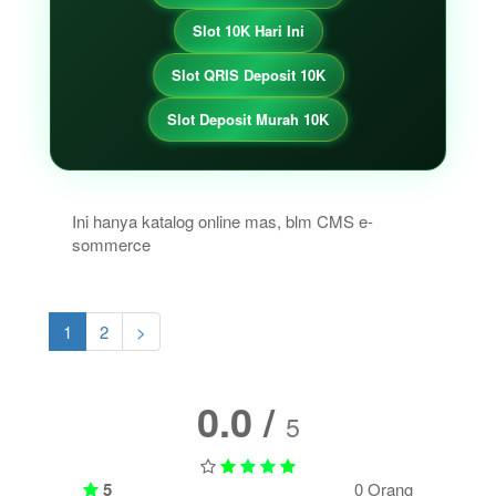
Slot 10K Hari Ini
Slot QRIS Deposit 10K
Slot Deposit Murah 10K
Ini hanya katalog online mas, blm CMS e-
sommerce
1
2
>
0.0 /
5
5
0 Orang