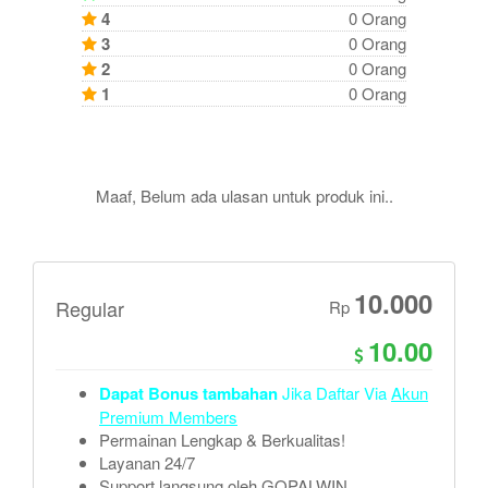
4
0 Orang
3
0 Orang
2
0 Orang
1
0 Orang
Maaf, Belum ada ulasan untuk produk ini..
10.000
Regular
Rp
10.00
Dapat Bonus tambahan
Jika Daftar Via
Akun
Premium Members
Permainan Lengkap & Berkualitas!
Layanan 24/7
Support langsung oleh GOPALWIN